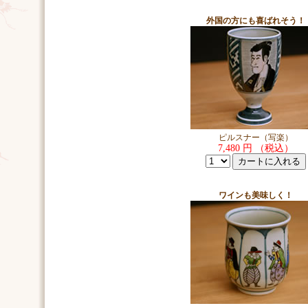
外国の方にも喜ばれそう！
ピルスナー（写楽）
7,480 円 （税込）
ワインも美味しく！