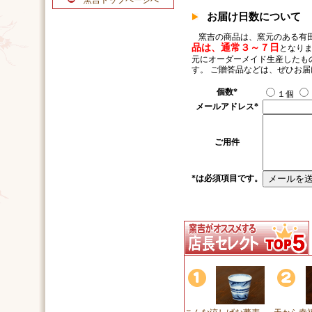
窯吉トップページへ
お届け日数について
窯吉の商品は、窯元のある有
品は、通常３～７日
となりま
元にオーダーメイド生産したも
す。 ご贈答品などは、ぜひお
個数
*
１個
メールアドレス
*
ご用件
*
は必須項目です。