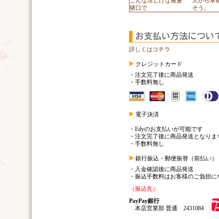
こんな涼しげな蕎麦
天から幸
猪口で
そう。
詳しくはコチラ
クレジットカード
・注文完了後に商品発送
・手数料無し
電子決済
・Edyのお支払いが可能です
・注文完了後に商品発送となりま
・手数料無し
銀行振込・郵便振替（前払い）
・入金確認後に商品発送
・振込手数料はお客様のご負担に
（振込先）
PayPay銀行
本店営業部 普通 2431084