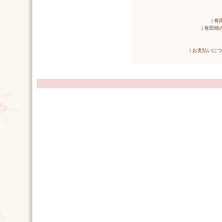
|
有
|
有田焼
|
お支払いにつ