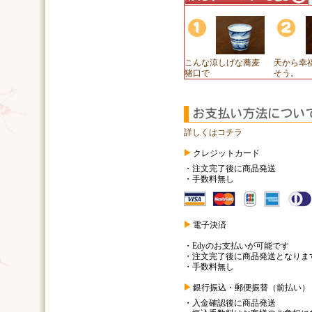
こんな涼しげな蕎麦
天から幸
猪口で
そう。
詳しくはコチラ
クレジットカード
・注文完了後に商品発送
・手数料無し
電子決済
・Edyのお支払いが可能です
・注文完了後に商品発送となりま
・手数料無し
銀行振込・郵便振替（前払い）
・入金確認後に商品発送