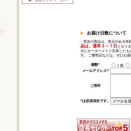
窯吉トップページへ
お届け日数について
窯吉の商品は、窯元のある有
品は、通常３～７日
となりま
元にオーダーメイド生産したも
す。 ご贈答品などは、ぜひお
個数
*
１個
メールアドレス
*
ご用件
*
は必須項目です。