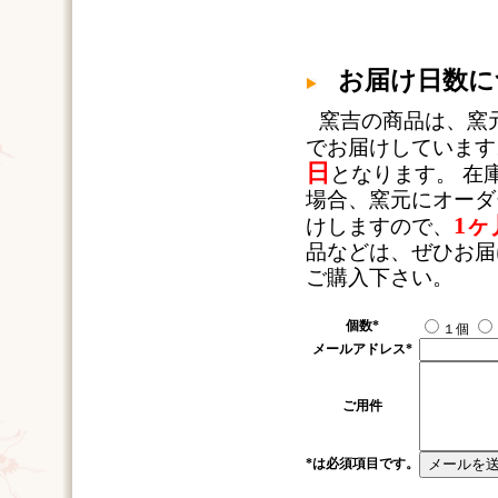
お届け日数に
窯吉の商品は、窯
でお届けしています
日
となります。 在
場合、窯元にオーダ
1ヶ
けしますので、
品などは、ぜひお届
ご購入下さい。
個数
*
１個
メールアドレス
*
ご用件
*
は必須項目です。