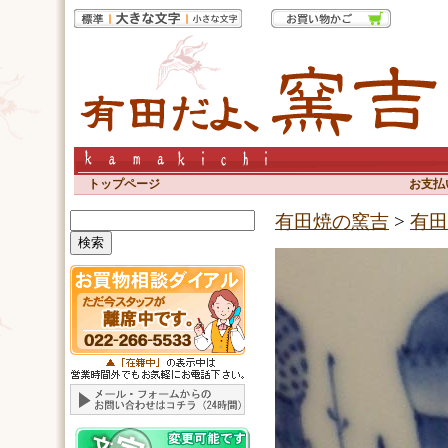
トップページ
お支払
有田焼の窯吉
>
有田