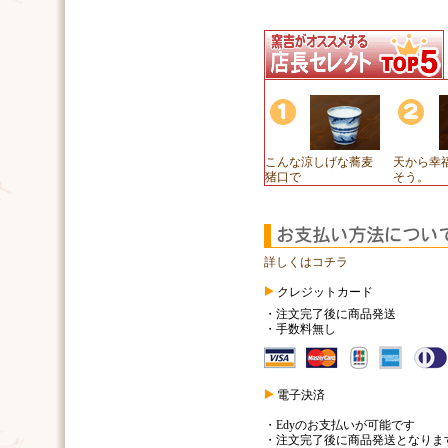
こんな涼しげな蕎麦
天から幸
猪口で
そう。
詳しくはコチラ
クレジットカード
・注文完了後に商品発送
・手数料無し
電子決済
・Edyのお支払いが可能です
・注文完了後に商品発送となりま