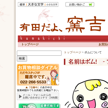
トップページ
お支払
トップページ
> ポムについて