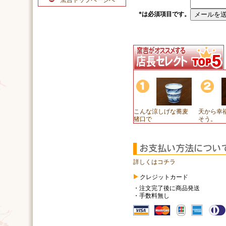
窯吉トップページへ
*
は必須項目です。
こんな涼しげな蕎麦
天から幸
猪口で
そう。
詳しくはコチラ
クレジットカード
・注文完了後に商品発送
・手数料無し