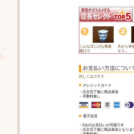
こんな涼しげな蕎麦
天から幸
猪口で
そう。
詳しくはコチラ
クレジットカード
・注文完了後に商品発送
・手数料無し
電子決済
・Edyのお支払いが可能です
・注文完了後に商品発送となりま