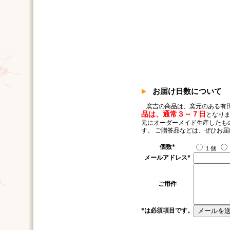
お届け日数について
窯吉の商品は、窯元のある有
品は、通常３～７日
となりま
元にオーダーメイド生産したも
す。 ご贈答品などは、ぜひお
個数
*
１個
メールアドレス
*
ご用件
*
は必須項目です。