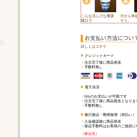
こんな涼しげな蕎麦
天から幸
猪口で
そう。
詳しくはコチラ
クレジットカード
・注文完了後に商品発送
・手数料無し
電子決済
・Edyのお支払いが可能です
・注文完了後に商品発送となりま
・手数料無し
銀行振込・郵便振替（前払い）
・入金確認後に商品発送
・振込手数料はお客様のご負担に
（振込先）