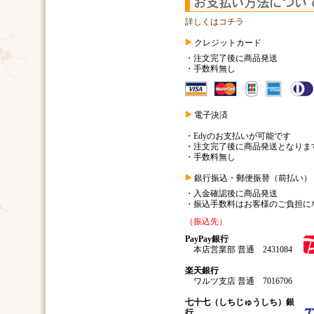
詳しくはコチラ
クレジットカード
・注文完了後に商品発送
・手数料無し
電子決済
・Edyのお支払いが可能です
・注文完了後に商品発送となりま
・手数料無し
銀行振込・郵便振替（前払い）
・入金確認後に商品発送
・振込手数料はお客様のご負担に
（振込先）
PayPay銀行
本店営業部 普通 2431084
楽天銀行
ワルツ支店 普通 7016706
七十七（しちじゅうしち）銀
行