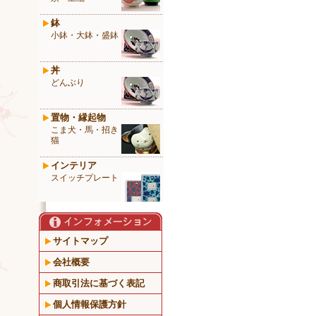
鉢
小鉢・大鉢・盛鉢
丼
どんぶり
置物・縁起物
こま犬・馬・招き
猫
インテリア
スイッチプレート
サイトマップ
会社概要
商取引法に基づく表記
個人情報保護方針