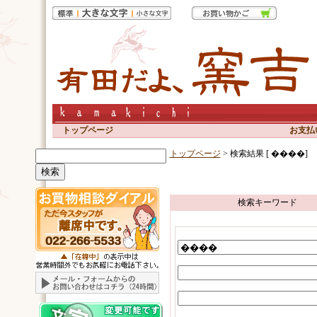
トップページ
お支払
トップページ
> 検索結果 [ ����]
検索キーワード