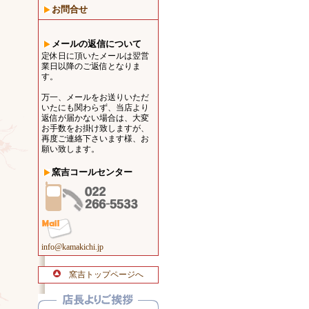
お問合せ
メールの返信について
定休日に頂いたメールは翌営
業日以降のご返信となりま
す。
万一、メールをお送りいただ
いたにも関わらず、当店より
返信が届かない場合は、大変
お手数をお掛け致しますが、
再度ご連絡下さいます様、お
願い致します。
窯吉コールセンター
info@kamakichi.jp
窯吉トップページへ